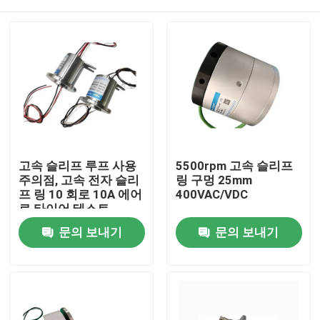
고속 슬리프 루프 사용
5500rpm 고속 슬리프
주의점, 고속 전자 슬리
링 구멍 25mm
프 링 10 회로 10A 에어
400VAC/VDC
로 타이어 테스트
홈
문의 보내기
문의 보내기
회사 소개
접촉